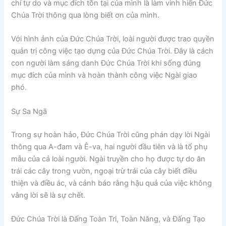
chí tự do và mục đích tồn tại của mình là làm vinh hiển Đức
Chúa Trời thông qua lòng biết ơn của mình.
Với hình ảnh của Đức Chúa Trời, loài người được trao quyền
quản trị công việc tạo dựng của Đức Chúa Trời. Đây là cách
con người làm sáng danh Đức Chúa Trời khi sống đúng
mục đích của mình và hoàn thành công việc Ngài giao
phó.
Sự Sa Ngã
Trong sự hoàn hảo, Đức Chúa Trời cũng phán dạy lời Ngài
thông qua A-đam và Ê-va, hai người đầu tiên và là tổ phụ
mẫu của cả loài người. Ngài truyền cho họ được tự do ăn
trái các cây trong vườn, ngoại trừ trái của cây biết điều
thiện và điều ác, và cảnh báo rằng hậu quả của việc không
vâng lời sẽ là sự chết.
Đức Chúa Trời là Đấng Toàn Tri, Toàn Năng, và Đấng Tạo