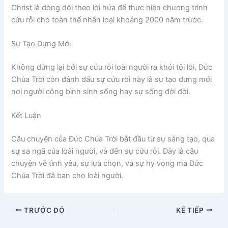
Christ là dòng dõi theo lời hứa để thực hiện chương trình
cứu rỗi cho toàn thể nhân loại khoảng 2000 năm trước.
Sự Tạo Dựng Mới
Không dừng lại bởi sự cứu rỗi loài người ra khỏi tội lỗi, Đức
Chúa Trời còn đánh dấu sự cứu rỗi này là sự tạo dưng mới
nơi người công bình sinh sống hay sự sống đời đời.
Kết Luận
Câu chuyện của Đức Chúa Trời bắt đầu từ sự sáng tạo, qua
sự sa ngã của loài người, và đến sự cứu rỗi. Đây là câu
chuyện về tình yêu, sự lựa chọn, và sự hy vọng mà Đức
Chúa Trời đã ban cho loài người.
TRƯỚC ĐÓ
KẾ TIẾP