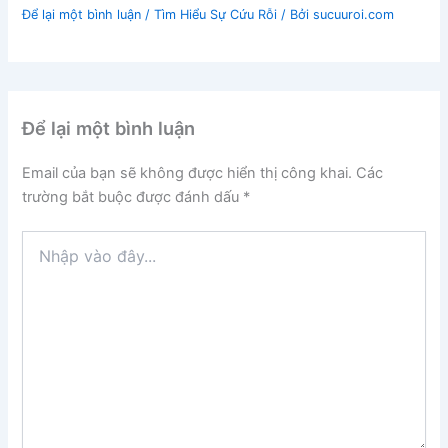
Để lại một bình luận
/
Tìm Hiểu Sự Cứu Rỗi
/ Bởi
sucuuroi.com
Để lại một bình luận
Email của bạn sẽ không được hiển thị công khai.
Các
trường bắt buộc được đánh dấu
*
Nhập
vào
đây...