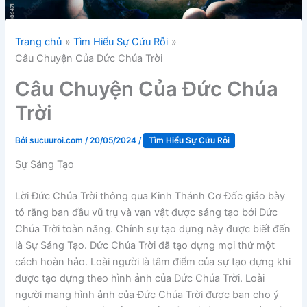
Trang chủ
Tìm Hiểu Sự Cứu Rỗi
Câu Chuyện Của Đức Chúa Trời
Câu Chuyện Của Đức Chúa
Trời
Bởi
sucuuroi.com
/
20/05/2024
/
Tìm Hiểu Sự Cứu Rỗi
Sự Sáng Tạo
Lời Đức Chúa Trời thông qua Kinh Thánh Cơ Đốc giáo bày
tỏ rằng ban đầu vũ trụ và vạn vật được sáng tạo bởi Đức
Chúa Trời toàn năng. Chính sự tạo dựng này được biết đến
là Sự Sáng Tạo. Đức Chúa Trời đã tạo dựng mọi thứ một
cách hoàn hảo. Loài người là tâm điểm của sự tạo dựng khi
được tạo dựng theo hình ảnh của Đức Chúa Trời. Loài
người mang hình ảnh của Đức Chúa Trời được ban cho ý